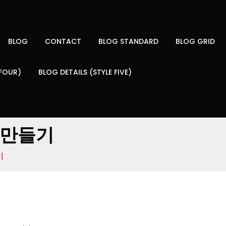
BLOG
CONTACT
BLOG STANDARD
BLOG GRID
 FOUR)
BLOG DETAILS (STYLE FIVE)
 만들기
기