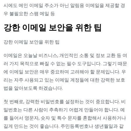
시에도 메인 이메일 주소가 아닌 알림용 이메일을 제공할 경
우 불필요한 스팸 메일 등
강한 이메일 보안을 위한 팁
강한 이메일 보안을 위한 팁
이메일은 오늘날 비즈니스, 개인적인 소통 및 정보 교환 등 여
러 가지 목적으로 빠질 수 없는 필수 도구입니다. 그렇기 때문
에 이메일 보안은 매우 중요하며 고려해야 할 문제입니다. 우
리는 자주 사용되고 있는 이메일 계정들에 대한 강력한 보호
법을 알아보도록 하겠습니다.
첫 번째로, 강력한 비밀번호를 설정하는 것이 중요합니다. 비
밀번호는 다른 사람이 추측하기 어렵게 만들어야 합니다. 예
를 들어서 영문자, 숫자 및 특수 문자를 혼합해서 사용하거나
길게 만드는 것이 좋습니다. 주민등록번호나 생년월일과 같