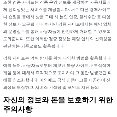
또한 검증 사이트는 각종 운영 정보를 제공하여 사용자들에
게 신뢰성있는 서비스를 제공합니다. 서로 다른 경매사이트
나 쇼핑몰 등에서 상품 구매 시 본인 인증, 결제수단 등 다양
한 정보가 요구됩니다. 하지만 검증 사이트에서는 해당 업체
의 운영정보를 통해 사용자들이 안전하게 거래할 수 있도록
도와줍니다. 또한 이러한 검증 정보는 해당 업체의 신뢰성을
판단하는 기준으로도 활용됩니다.
검증 사이트는 먹튀 방지를 위해 다양한 방법을 활용합니다.
예를 들어, 사용자들로부터 제보된 불량 사이트나 부적절한
게임 등에 대해서 즉각적으로 조치하여 그 동안 발생했던 피
해를 최소화합니다. 이외에도 공식 인증마크를 제공하여 신
뢰성을 보장하고, 서비스 컨설팅 및 포인트 지원 등의
자신의 정보와 돈을 보호하기 위한
주의사항