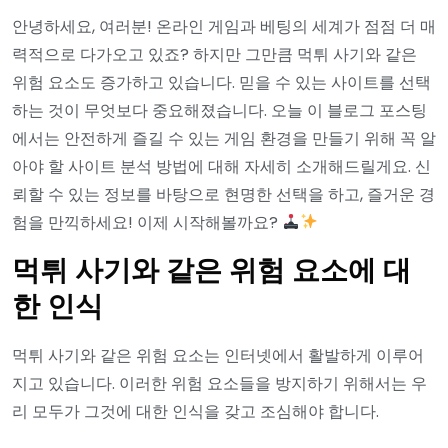
안녕하세요, 여러분! 온라인 게임과 베팅의 세계가 점점 더 매
력적으로 다가오고 있죠? 하지만 그만큼 먹튀 사기와 같은
위험 요소도 증가하고 있습니다. 믿을 수 있는 사이트를 선택
하는 것이 무엇보다 중요해졌습니다. 오늘 이 블로그 포스팅
에서는 안전하게 즐길 수 있는 게임 환경을 만들기 위해 꼭 알
아야 할 사이트 분석 방법에 대해 자세히 소개해드릴게요. 신
뢰할 수 있는 정보를 바탕으로 현명한 선택을 하고, 즐거운 경
험을 만끽하세요! 이제 시작해볼까요?
먹튀 사기와 같은 위험 요소에 대
한 인식
먹튀 사기와 같은 위험 요소는 인터넷에서 활발하게 이루어
지고 있습니다. 이러한 위험 요소들을 방지하기 위해서는 우
리 모두가 그것에 대한 인식을 갖고 조심해야 합니다.