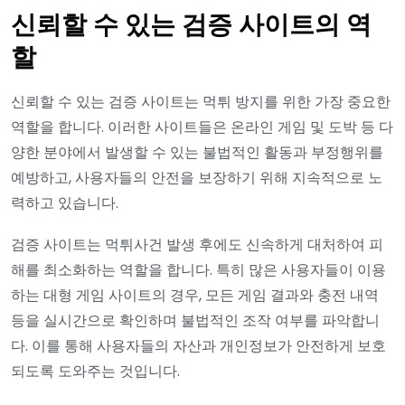
신뢰할 수 있는 검증 사이트의 역
할
신뢰할 수 있는 검증 사이트는 먹튀 방지를 위한 가장 중요한
역할을 합니다. 이러한 사이트들은 온라인 게임 및 도박 등 다
양한 분야에서 발생할 수 있는 불법적인 활동과 부정행위를
예방하고, 사용자들의 안전을 보장하기 위해 지속적으로 노
력하고 있습니다.
검증 사이트는 먹튀사건 발생 후에도 신속하게 대처하여 피
해를 최소화하는 역할을 합니다. 특히 많은 사용자들이 이용
하는 대형 게임 사이트의 경우, 모든 게임 결과와 충전 내역
등을 실시간으로 확인하며 불법적인 조작 여부를 파악합니
다. 이를 통해 사용자들의 자산과 개인정보가 안전하게 보호
되도록 도와주는 것입니다.